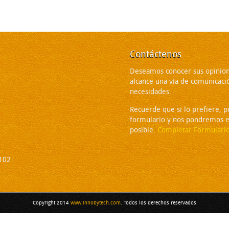
Contáctenos
Deseamos conocer sus opinion
alcance una vía de comunicaci
necesidades.
Recuerde que si lo prefiere, 
formulario y nos pondremos e
posible.
Completar Formulari
2102
Copyright 2014
www.innobytech.com
. Todos los derechos reservados