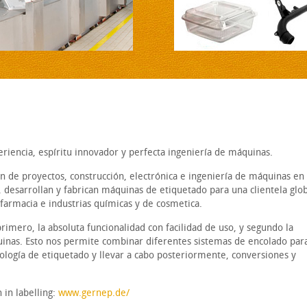
iencia, espíritu innovador y perfecta ingeniería de máquinas.
ción de proyectos, construcción, electrónica e ingeniería de máquinas en
 desarrollan y fabrican máquinas de etiquetado para una clientela glo
farmacia e industrias químicas y de cosmetica.
primero, la absoluta funcionalidad con facilidad de uso, y segundo la
uinas. Esto nos permite combinar diferentes sistemas de encolado par
nología de etiquetado y llevar a cabo posteriormente, conversiones y
 in labelling:
www.gernep.de/