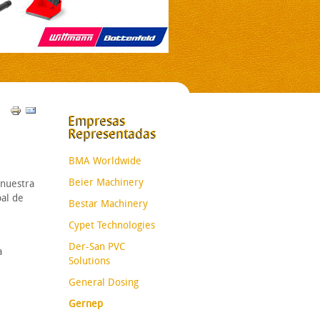
Empresas
Representadas
BMA Worldwide
Beier Machinery
 nuestra
bal de
Bestar Machinery
Cypet Technologies
Der-San PVC
a
Solutions
General Dosing
Gernep