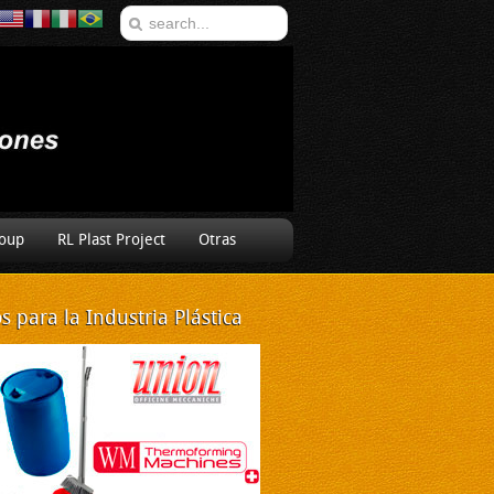
oup
RL Plast Project
Otras
 para la Industria Plástica