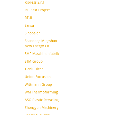
Ripress S.r.l
RL Plast Project
RTUL
Sansu
Sinobaler
Shandong Mingshuo
New Energy Co
SMF Maschinenfabrik
STM Group
Tianli Filter
Union Extrusion
Wittmann Group
WM Thermoforming
ASG Plastic Recycling
Zhongyun Machinery