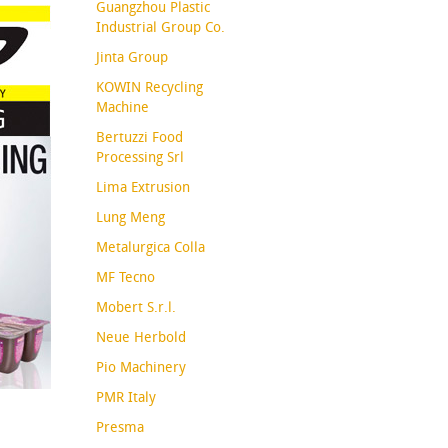
Guangzhou Plastic
Industrial Group Co.
Jinta Group
KOWIN Recycling
Machine
Bertuzzi Food
Processing Srl
Lima Extrusion
Lung Meng
Metalurgica Colla
MF Tecno
Mobert S.r.l.
Neue Herbold
Pio Machinery
PMR Italy
Presma