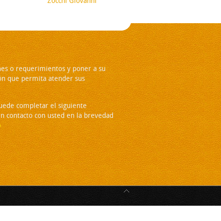
Zocchi Giovanni
es o requerimientos y poner a su
ón que permita atender sus
puede completar el siguiente
n contacto con usted en la brevedad
o