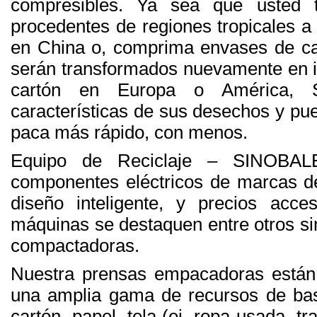
compresibles. Ya sea que usted tr
procedentes de regiones tropicales a 
en China o, comprima envases de ca
serán transformados nuevamente en in
cartón en Europa o América, Si
características de sus desechos y pu
paca más rápido, con menos.
Equipo de Reciclaje – SINOBALE
componentes eléctricos de marcas de
diseño inteligente, y precios acce
máquinas se destaquen entre otros s
compactadoras.
Nuestra prensas empacadoras están
una amplia gama de recursos de basu
cartón, papel, tela (ej. ropa usada, tr