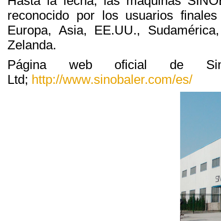
Hasta la fecha, las máquinas SIN
reconocido por los usuarios final
Europa, Asia, EE.UU., Sudamérica, 
Zelanda.
Página web oficial de
Si
Ltd;
http://www.sinobaler.com/es/