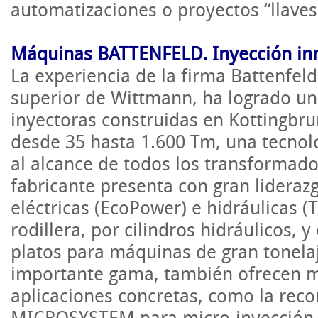
automatizaciones o proyectos “llave
Máquinas
BATTENFELD
. Inyección i
La experiencia de la firma
Battenfeld
superior de
Wittmann
, ha logrado u
inyectoras construidas en
Kottingbr
desde 35 hasta 1.600
Tm
, una tecnol
al alcance de todos los transformad
fabricante presenta con gran lidera
eléctricas
(
EcoPower
) e hidráulicas (
rodillera, por cilindros hidráulicos, 
platos para máquinas de gran tonela
importante gama, también ofrecen m
aplicaciones concretas, como la reco