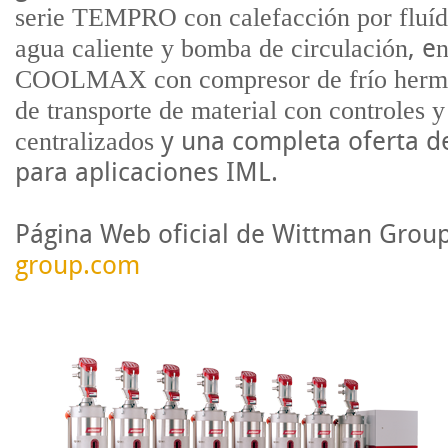
serie TEMPRO con calefacción por fluíd
, e
agua caliente y bomba de circulación
n
COOLMAX con compresor de frío hermé
de transporte de material con controles y
y una completa oferta d
centralizados
para aplicaciones
IML
.
Página Web oficial de Wittman Grou
group.com