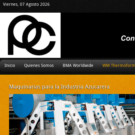
Viernes, 07 Agosto 2026
Inicio
Quienes Somos
BMA Worldwide
WM Thermoform
Maquinarias
para la Industria Azucarera